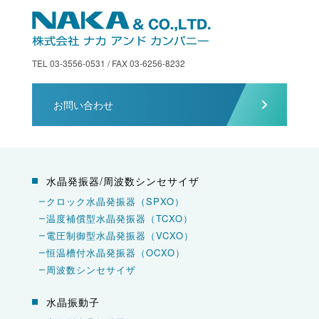
TEL 03-3556-0531 / FAX 03-6256-8232
お問い合わせ
水晶発振器/周波数シンセサイザ
クロック水晶発振器（SPXO）
温度補償型水晶発振器（TCXO）
電圧制御型水晶発振器（VCXO）
恒温槽付水晶発振器（OCXO）
周波数シンセサイザ
水晶振動子