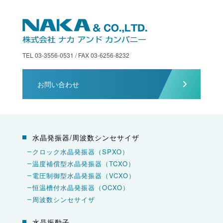
TEL 03-3556-0531 / FAX 03-6256-8232
お問い合わせ
水晶発振器/周波数シンセサイザ
クロック水晶発振器（SPXO）
温度補償型水晶発振器（TCXO）
電圧制御型水晶発振器（VCXO）
恒温槽付水晶発振器（OCXO）
周波数シンセサイザ
水晶振動子