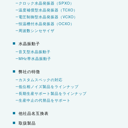
クロック水晶発振器（SPXO）
温度補償型水晶発振器（TCXO）
電圧制御型水晶発振器（VCXO）
恒温槽付水晶発振器（OCXO）
周波数シンセサイザ
水晶振動子
音叉型水晶振動子
MHz帯水晶振動子
弊社の特徴
カスタムスペックの対応
低位相ノイズ製品をラインナップ
長期生産サポート製品をラインナップ
生産中止の代替品をサポート
他社品名互換表
取扱製品