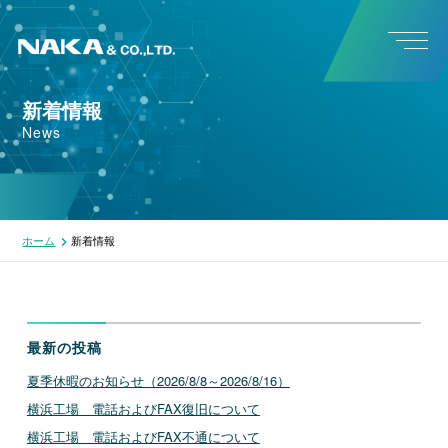
新着情報
News
ホーム
新着情報
最新の投稿
夏季休暇のお知らせ（2026/8/8～2026/8/16）
横浜工場 電話およびFAX復旧について
横浜工場 電話およびFAX不通について