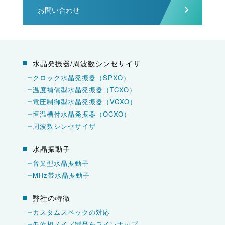
お問い合わせ
水晶発振器/周波数シンセサイザ
クロック水晶発振器（SPXO）
温度補償型水晶発振器（TCXO）
電圧制御型水晶発振器（VCXO）
恒温槽付水晶発振器（OCXO）
周波数シンセサイザ
水晶振動子
音叉型水晶振動子
MHz帯水晶振動子
弊社の特徴
カスタムスペックの対応
低位相ノイズ製品をラインナップ