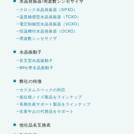
水晶発振器/周波数シンセサイザ
クロック水晶発振器（SPXO）
温度補償型水晶発振器（TCXO）
電圧制御型水晶発振器（VCXO）
恒温槽付水晶発振器（OCXO）
周波数シンセサイザ
水晶振動子
音叉型水晶振動子
MHz帯水晶振動子
弊社の特徴
カスタムスペックの対応
低位相ノイズ製品をラインナップ
長期生産サポート製品をラインナップ
生産中止の代替品をサポート
他社品名互換表