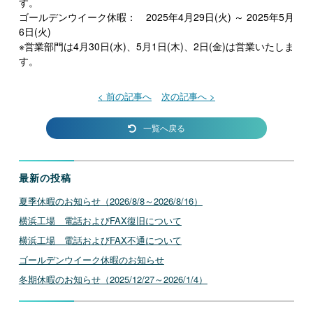
す。
ゴールデンウイーク休暇： 2025年4月29日(火) ～ 2025年5月
6日(火)
※営業部門は4月30日(水)、5月1日(木)、2日(金)は営業いたしま
す。
< 前の記事へ
次の記事へ >
一覧へ戻る
最新の投稿
夏季休暇のお知らせ（2026/8/8～2026/8/16）
横浜工場 電話およびFAX復旧について
横浜工場 電話およびFAX不通について
ゴールデンウイーク休暇のお知らせ
冬期休暇のお知らせ（2025/12/27～2026/1/4）